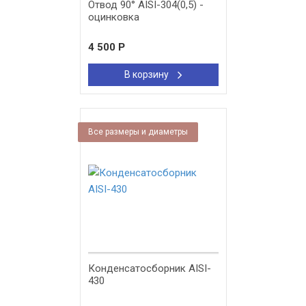
Отвод 90° AISI-304(0,5) -
оцинковка
4 500
Р
В корзину
Все размеры и диаметры
Конденсатосборник AISI-
430