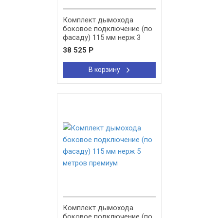
Комплект дымохода
боковое подключение (по
фасаду) 115 мм нерж 3
метра премиум
38 525
Р
В корзину
New!
Комплект дымохода
боковое подключение (по