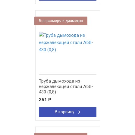
Все размеры и диаметры
Труба дымохода из
нержавеющей стали AISI-
430 (0,8)
351
Р
В корзину