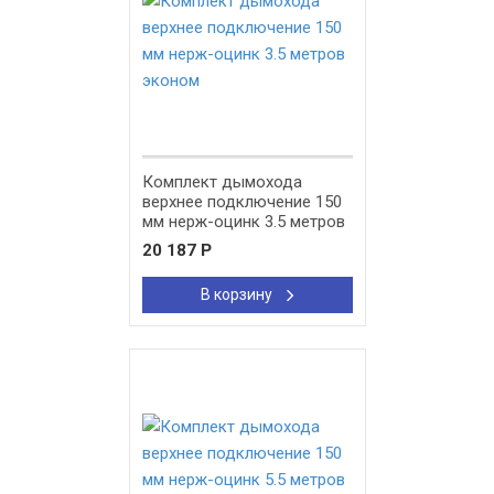
Комплект дымохода
верхнее подключение 150
мм нерж-оцинк 3.5 метров
эконом
20 187
Р
В корзину
New!