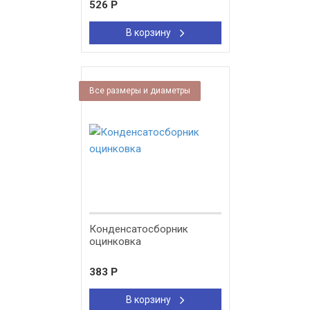
526
Р
В корзину
Все размеры и диаметры
Конденсатосборник
оцинковка
383
Р
В корзину