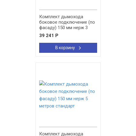
Комплект дымохода
боковое подключение (по
фасаду) 150 мм нерж 3
метра стандарт
39 241
Р
В корзину
New!
Комплект дымохода