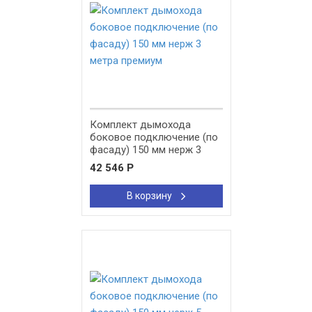
Комплект дымохода
боковое подключение (по
фасаду) 150 мм нерж 3
метра премиум
42 546
Р
В корзину
New!