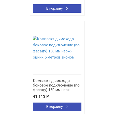
В корзину
New!
Комплект дымохода
боковое подключение (по
фасаду) 150 мм нерж-
оцинк 5 метров эконом
41 113
Р
В корзину