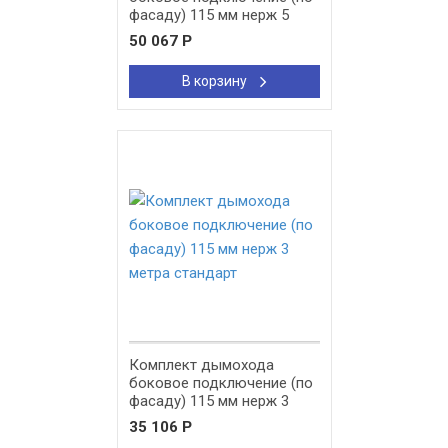
фасаду) 115 мм нерж 5
метров премиум
50 067
Р
В корзину
New!
Комплект дымохода
боковое подключение (по
фасаду) 115 мм нерж 3
метра стандарт
35 106
Р