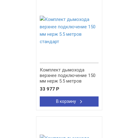
New!
Комплект дымохода
верхнее подключение 150
мм нерж 5.5 метров
стандарт
33 977
Р
В корзину
New!