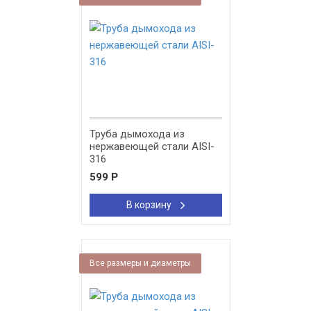
Труба дымохода из
нержавеющей стали AISI-
316
599
Р
В корзину
Все размеры и диаметры