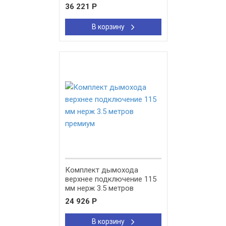
оцинк 5 метров эконом
36 221
Р
В корзину
New!
Комплект дымохода
верхнее подключение 115
мм нерж 3.5 метров
премиум
24 926
Р
В корзину