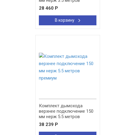
мм нерж 3.5 метров
премиум
28 460
Р
В корзину
New!
Комплект дымохода
верхнее подключение 150
мм нерж 5.5 метров
премиум
38 239
Р