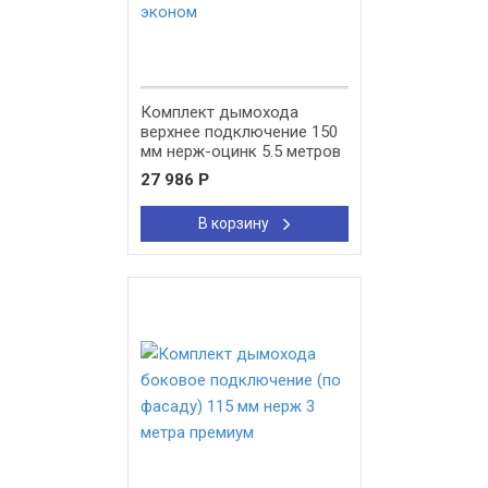
Комплект дымохода
верхнее подключение 150
мм нерж-оцинк 5.5 метров
эконом
27 986
Р
В корзину
New!