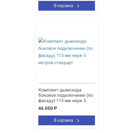
В корзину
New!
Комплект дымохода
боковое подключение (по
фасаду) 115 мм нерж 5
метров стандарт
46 050
Р
В корзину