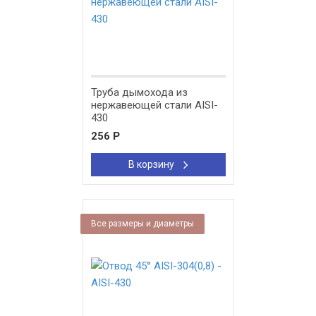
Труба дымохода из
нержавеющей стали AISI-
430
256
Р
В корзину
Все размеры и диаметры