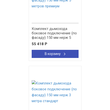
Комплект дымохода
боковое подключение (по
фасаду) 150 мм нерж 5
метров премиум
55 418
Р
В корзину
New!