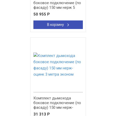
боковое подключение (по
фасаду) 150 мм нерж 5
метров стандарт
50 955
Р
В корзину
New!
Комплект дымохода
боковое подключение (по
фасаду) 150 мм нерж-
оцинк 3 метра эконом
31 313
Р