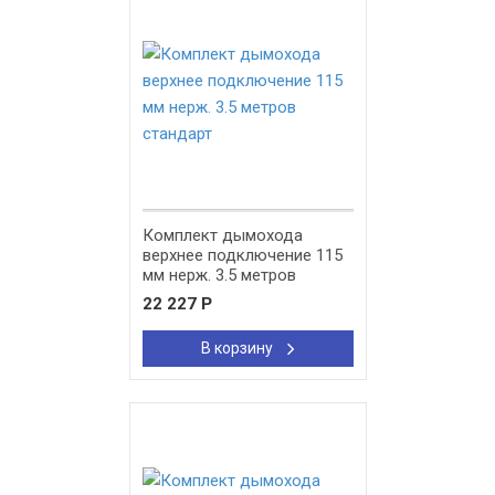
New!
Комплект дымохода
верхнее подключение 115
мм нерж. 3.5 метров
стандарт
22 227
Р
В корзину
New!