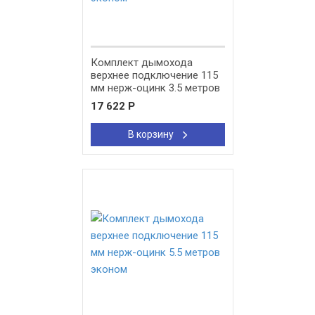
Комплект дымохода
верхнее подключение 115
мм нерж-оцинк 3.5 метров
эконом
17 622
Р
В корзину
New!