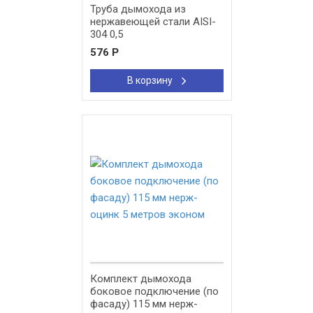
Труба дымохода из
нержавеющей стали AISI-
304 0,5
576
Р
В корзину
New!
Комплект дымохода
боковое подключение (по
фасаду) 115 мм нерж-