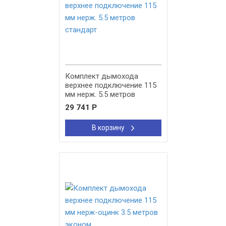
Комплект дымохода
верхнее подключение 115
мм нерж. 5.5 метров
стандарт
29 741
Р
В корзину
New!