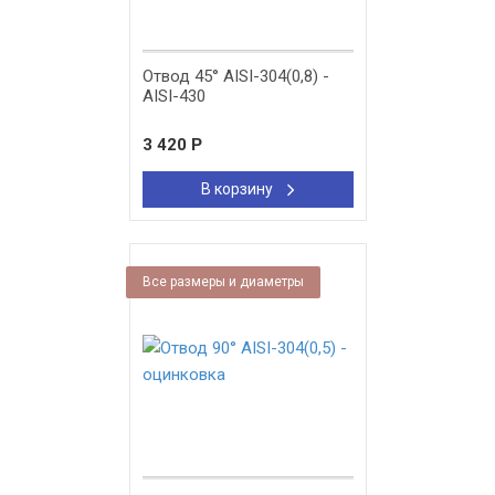
Отвод 45° AISI-304(0,8) -
AISI-430
3 420
Р
В корзину
Все размеры и диаметры