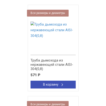
Все размеры и диаметры
Труба дымохода из
нержавеющей стали AISI-
304(0,8)
571
Р
В корзину
Все размеры и диаметры