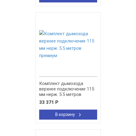
New!
Комплект дымохода
верхнее подключение 115
мм нерж. 5.5 метров
премиум
33 371
Р
В корзину