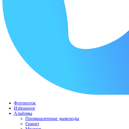
Фотопоток
Избранное
Альбомы
Промышленные дымоходы
Гранит
Мрамор