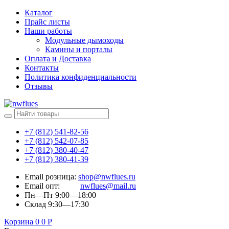
Каталог
Прайс листы
Наши работы
Модульные дымоходы
Камины и порталы
Оплата и Доставка
Контакты
Политика конфиденциальности
Отзывы
+7 (812) 541-82-56
+7 (812) 542-07-85
+7 (812) 380-40-47
+7 (812) 380-41-39
Email розница:
shop@nwflues.ru
Email опт:
nwflues@mail.ru
Пн—Пт 9:00—18:00
Склад 9:30—17:30
Корзина
0
0
Р