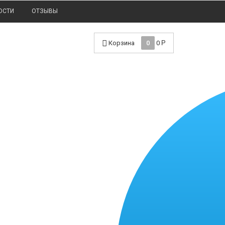
ОСТИ
ОТЗЫВЫ
Корзина
0
0
Р