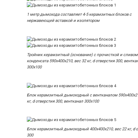
1 метр дымохода составляет 4-5 керамзитных блоков с
нержавеющей вставкой и изолятором
Тройник керамзитный (основание) с прочисткой и сливом
конденсата 590x400x210, вес 32 кг, d отверстия 300, вентка
300х100
Блок керамзитный дымоходный с вентканалом 590x400x21
кг, d отверстия 300, вентканал 300х100
Блок керамзитный дымоходный 400x400x210, вес 22 кг, d 
300