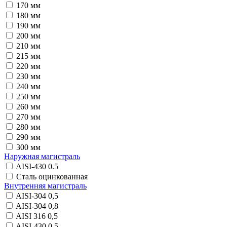
170 мм
180 мм
190 мм
200 мм
210 мм
215 мм
220 мм
230 мм
240 мм
250 мм
260 мм
270 мм
280 мм
290 мм
300 мм
Наружная магистраль
AISI-430 0.5
Сталь оцинкованная
Внутренняя магистраль
AISI-304 0,5
AISI-304 0,8
AISI 316 0,5
AISI-430 0.5