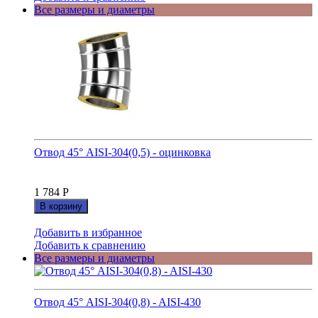
Все размеры и диаметры
Отвод 45° AISI-304(0,5) - оцинковка
1 784
Р
В корзину
Добавить в избранное
Добавить к сравнению
Все размеры и диаметры
Отвод 45° AISI-304(0,8) - AISI-430