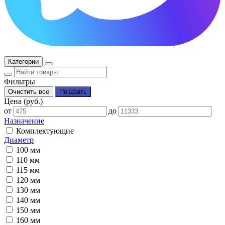
Категории
Фильтры
Цена (руб.)
от
до
Назначение
Комплектующие
Диаметр
100 мм
110 мм
115 мм
120 мм
130 мм
140 мм
150 мм
160 мм