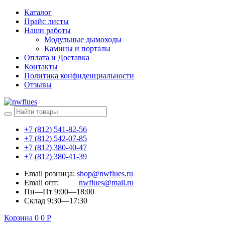
Каталог
Прайс листы
Наши работы
Модульные дымоходы
Камины и порталы
Оплата и Доставка
Контакты
Политика конфиденциальности
Отзывы
+7 (812) 541-82-56
+7 (812) 542-07-85
+7 (812) 380-40-47
+7 (812) 380-41-39
Email розница:
shop@nwflues.ru
Email опт:
nwflues@mail.ru
Пн—Пт 9:00—18:00
Склад 9:30—17:30
Корзина
0
0
Р