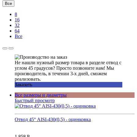
Все
8
16
32
64
Все
Не нашли нужный размер товара в разделе отвод с
углом 45 градусов? Просто позвоните нам! Мы
производитель, в течении 3-х дней, сможем
реализовать.
Заказать
Все размеры и диаметры
Быстрый просмотр
Отвод 45° AISI-430(0,5) - оцинковка
1 858
Р