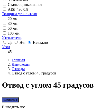
Сталь оцинкованная
AISI-430 0.8
Толщина утеплителя
20 мм
30 мм
50 мм
100 мм
Утеплитель
Да
Нет
Неважно
Угол
45
Главная
Дымоходы
Отводы
Отвод с углом 45 градусов
Отвод с углом 45 градусов
Фильтры
Выводить по: