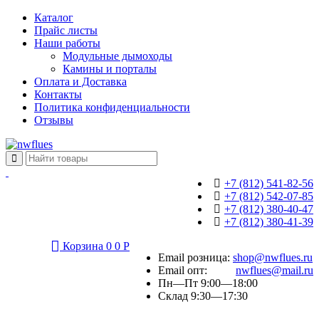
Каталог
Прайс листы
Наши работы
Модульные дымоходы
Камины и порталы
Оплата и Доставка
Контакты
Политика конфиденциальности
Отзывы
+7 (812) 541-82-56
+7 (812) 542-07-85
+7 (812) 380-40-47
+7 (812) 380-41-39
Корзина
0
0
Р
Email розница:
shop@nwflues.ru
Email опт:
nwflues@mail.ru
Пн—Пт 9:00—18:00
Склад 9:30—17:30