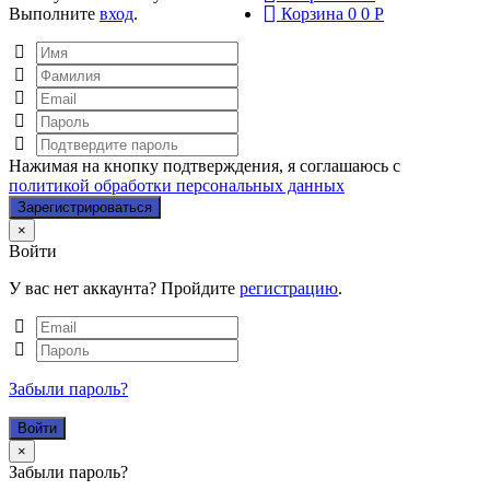
Выполните
вход
.
Корзина
0
0
Р
Нажимая на кнопку подтверждения, я соглашаюсь с
политикой обработки персональных данных
Close
×
Войти
У вас нет аккаунта? Пройдите
регистрацию
.
Забыли пароль?
Close
×
Забыли пароль?