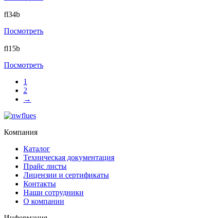
fl34b
Посмотреть
fl15b
Посмотреть
1
2
→
Компания
Каталог
Техническая документация
Прайс листы
Лицензии и сертификаты
Контакты
Наши сотрудники
О компании
Информация