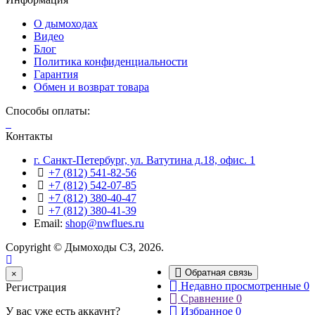
О дымоходах
Видео
Блог
Политика конфиденциальности
Гарантия
Обмен и возврат товара
Способы оплаты:
Контакты
г. Санкт-Петербург, ул. Ватутина д.18, офис. 1
+7 (812) 541-82-56
+7 (812) 542-07-85
+7 (812) 380-40-47
+7 (812) 380-41-39
Email:
shop@nwflues.ru
Copyright © Дымоходы СЗ, 2026.
Обратная связь
Close
×
Недавно просмотренные
0
Регистрация
Сравнение
0
У вас уже есть аккаунт?
Избранное
0