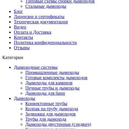
Типовые схемы сборки дымоходов
Стальные дымоходы
Блог
Лицензии и сертификаты
Техническая документация
Видео
Оплата и Доставка
Контакты
Политика конфиденциальности
Отзывы
Категории
Дымоходные системы
Промышленные дымоходы
Готовые комплекты дымоходов
Дымоходы для каминов
Печные трубы и дымоходы
Дымоходы для бани
Дымоходы
Конвекторные трубы
Колпак на трубу дымохода
Задвижки для дымоходов
Трубы для дымохода
Дымоходы двустенные (сэндвич)