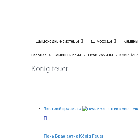
Дымоходные системы
Дымоходы
Камины
Главная
Камины и печи
Печи-камины
Konig feue
Konig feuer
Быстрый просмотр
Печь Бран антик König Feuer