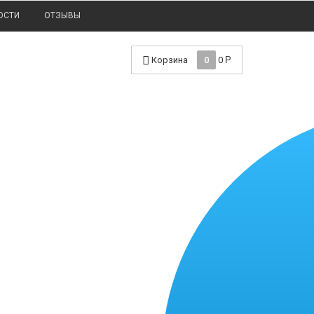
ОСТИ
ОТЗЫВЫ
Корзина
0
0
Р