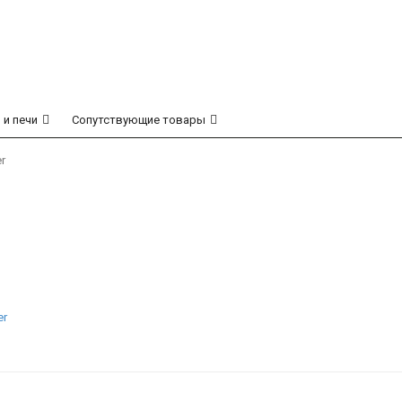
 и печи
Сопутствующие товары
r