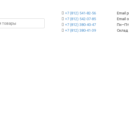
+7 (812) 541-82-56
Email 
+7 (812) 542-07-85
Emai
+7 (812) 380-40-47
Пн—Пт 
+7 (812) 380-41-39
Склад 