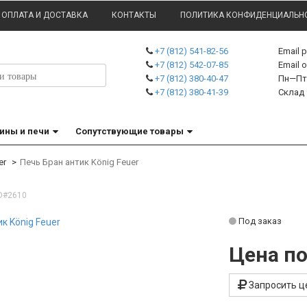
ОПЛАТА И ДОСТАВКА
КОНТАКТЫ
ПОЛИТИКА КОНФИДЕНЦИАЛЬН
+7 (812) 541-82-56
Email 
+7 (812) 542-07-85
Emai
+7 (812) 380-40-47
Пн—Пт 
+7 (812) 380-41-39
Склад 
ины и печи
Сопутствующие товары
er
Печь Бран антик König Feuer
D#2610
Под заказ
Цена по
Запросить ц