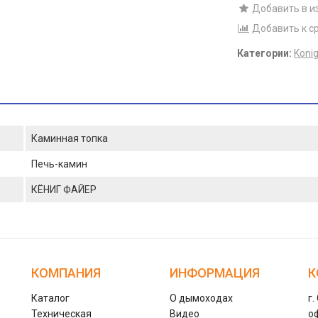
Добавить в и
Добавить к с
Категории:
Konig
Каминная топка
Печь-камин
КЁНИГ ФАЙЕР
КОМПАНИЯ
ИНФОРМАЦИЯ
К
Каталог
О дымоходах
г.
Техническая
Видео
оф