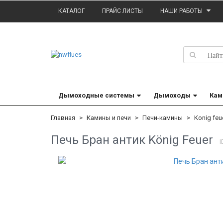
КАТАЛОГ
ПРАЙС ЛИСТЫ
НАШИ РАБОТЫ
Дымоходные системы
Дымоходы
Кам
Главная
Камины и печи
Печи-камины
Konig feu
Печь Бран антик König Feuer
I