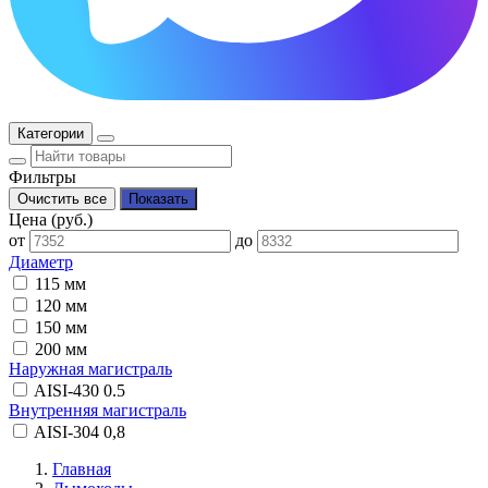
Категории
Фильтры
Цена (руб.)
от
до
Диаметр
115 мм
120 мм
150 мм
200 мм
Наружная магистраль
AISI-430 0.5
Внутренняя магистраль
AISI-304 0,8
Главная