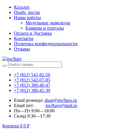
Каталог
Прайс листы
Наши работы
Модульные дымоходы
Камины и порталы
Оплата и Доставка
Контакты
Политика конфиденциальности
Отзывы
+7 (812) 541-82-56
+7 (812) 542-07-85
+7 (812) 380-40-47
+7 (812) 380-41-39
Email розница:
shop@nwflues.ru
Email опт:
nwflues@mail.ru
Пн—Пт 9:00—18:00
Склад 9:30—17:30
Корзина
0
0
Р