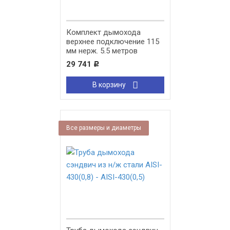
Комплект дымохода
верхнее подключение 115
мм нерж. 5.5 метров
стандарт
29 741
Р
В корзину
Все размеры и диаметры