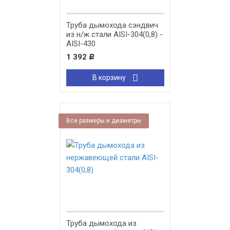
Труба дымохода сэндвич
из н/ж стали AISI-304(0,8) -
AISI-430
1 392
Р
В корзину
Все размеры и диаметры
Труба дымохода из