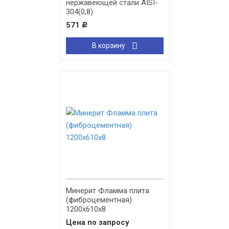
нержавеющей стали AISI-
304(0,8)
571
Р
В корзину
Минерит Фламма плита
(фиброцементная)
1200х610х8
Цена по запросу