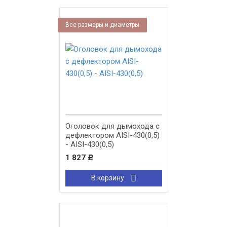
Все размеры и диаметры
Оголовок для дымохода с
дефлектором AISI-430(0,5)
- AISI-430(0,5)
1 827
Р
В корзину