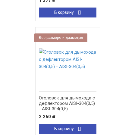
1 277
Р
В корзину
Все размеры и диаметры
Оголовок для дымохода с
дефлектором AISI-304(0,5)
- AISI-304(0,5)
2 260
Р
В корзину