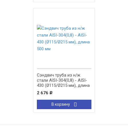
Сэндвич труба из н/ж
стали AISI-304(0,8) - AISI-
430 (Ø115/Ø215 мм), длина
500 мм
2 676
Р
В корзину