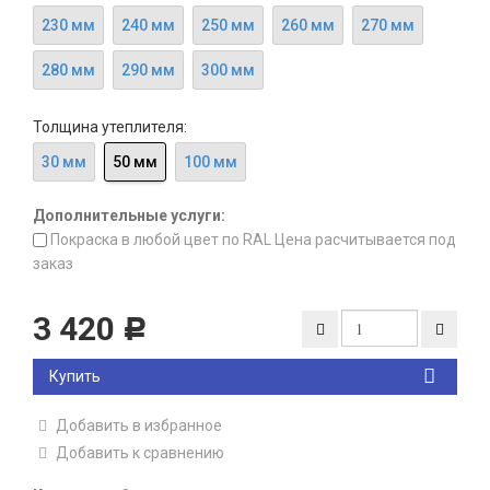
230 мм
240 мм
250 мм
260 мм
270 мм
280 мм
290 мм
300 мм
Толщина утеплителя:
30 мм
50 мм
100 мм
Дополнительные услуги:
Покраска в любой цвет по RAL Цена расчитывается под
заказ
3 420
Р
Купить
Добавить в избранное
Добавить к сравнению