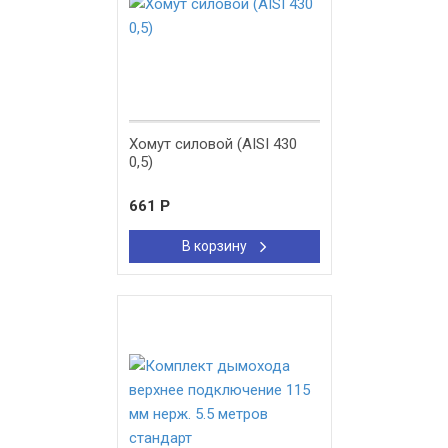
Хомут силовой (AISI 430
0,5)
661
Р
В корзину
New!