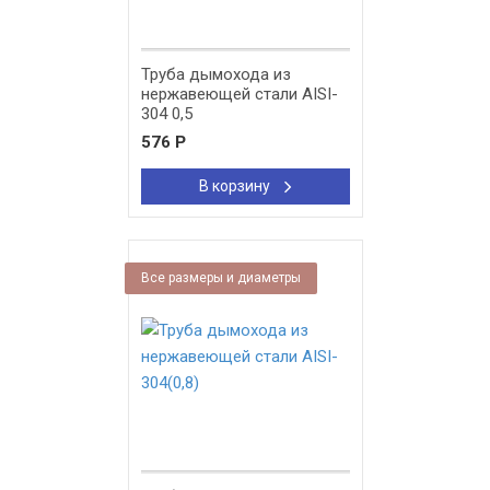
Труба дымохода из
нержавеющей стали AISI-
304 0,5
576
Р
В корзину
Все размеры и диаметры