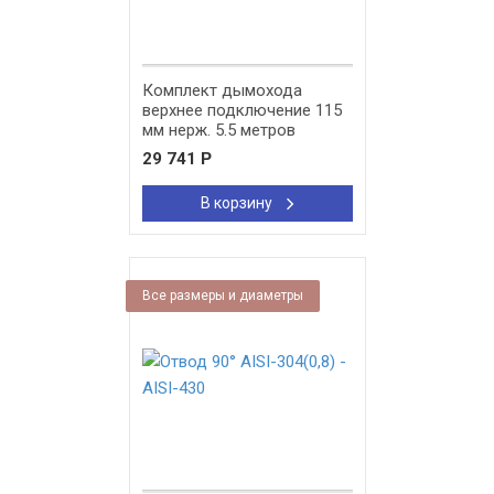
Комплект дымохода
верхнее подключение 115
мм нерж. 5.5 метров
стандарт
29 741
Р
В корзину
Все размеры и диаметры