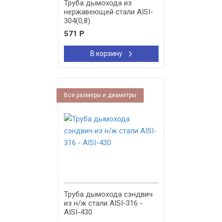
Труба дымохода из
нержавеющей стали AISI-
304(0,8)
571
Р
В корзину
Все размеры и диаметры
Труба дымохода сэндвич
из н/ж стали AISI-316 -
AISI-430