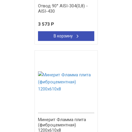
Отвод 90° AISI-304(0,8) -
AISI-430
3 573
Р
В корзину
Минерит Фламма плита
(фиброцементная)
1200х610х8