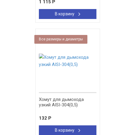
1 115
Р
В корзину
Все размеры и диаметры
Хомут для дымохода
узкий AISI-304(0,5)
132
Р
В корзину