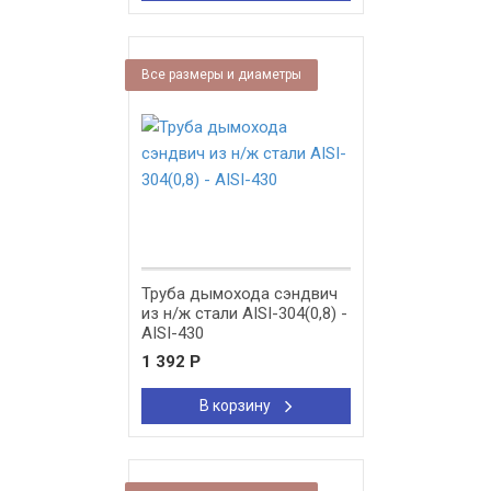
Все размеры и диаметры
Труба дымохода сэндвич
из н/ж стали AISI-304(0,8) -
AISI-430
1 392
Р
В корзину