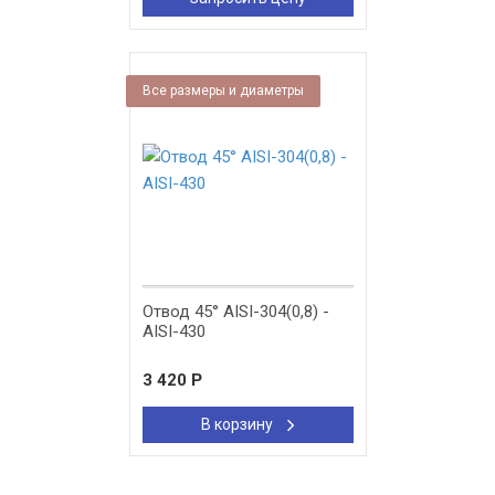
Все размеры и диаметры
Отвод 45° AISI-304(0,8) -
AISI-430
3 420
Р
В корзину