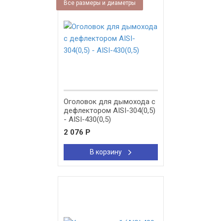
Все размеры и диаметры
Оголовок для дымохода с
дефлектором AISI-304(0,5)
- AISI-430(0,5)
2 076
Р
В корзину