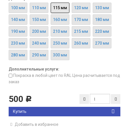
100 мм
110 мм
115 мм
120 мм
130 мм
140 мм
150 мм
160 мм
170 мм
180 мм
190 мм
200 мм
210 мм
215 мм
220 мм
230 мм
240 мм
250 мм
260 мм
270 мм
280 мм
290 мм
300 мм
Дополнительные услуги:
Покраска в любой цвет по RAL Цена расчитывается под
заказ
500
Р
Купить
Добавить в избранное