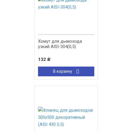
Хомут для дымохода
узкий AISI-304(0,5)
132
Р
В корзину