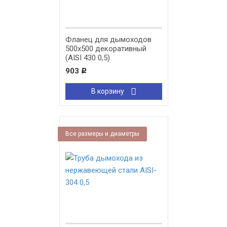
Фланец для дымоходов
500х500 декоративный
(AISI 430 0,5)
903
Р
В корзину
Все размеры и диаметры