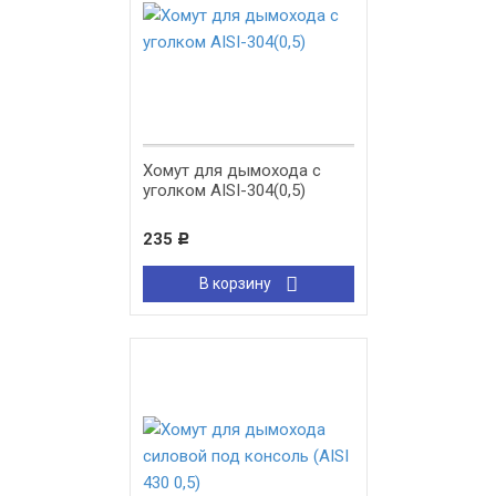
Хомут для дымохода с
уголком AISI-304(0,5)
235
Р
В корзину