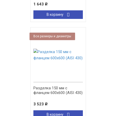
1 643
Р
В корзину
Все размеры и диаметры
Разделка 150 мм с
фланцем 600х600 (AISI 430)
3 523
Р
В корзину