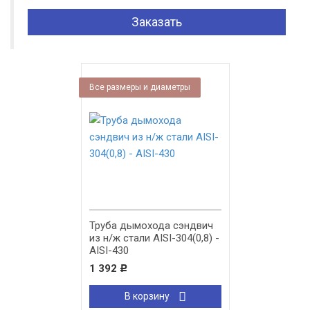
Заказать
Все размеры и диаметры
Труба дымохода сэндвич
из н/ж стали AISI-304(0,8) -
AISI-430
1 392
Р
В корзину