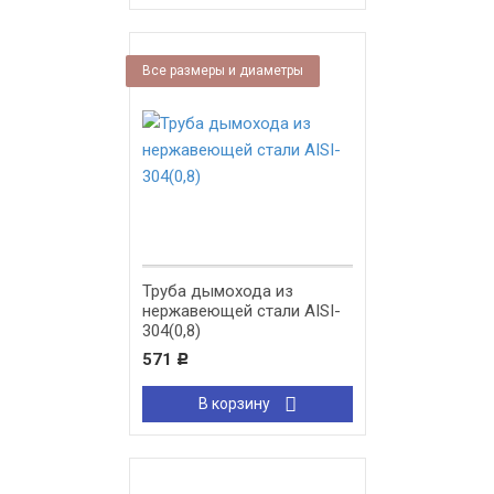
Все размеры и диаметры
Труба дымохода из
нержавеющей стали AISI-
304(0,8)
571
Р
В корзину