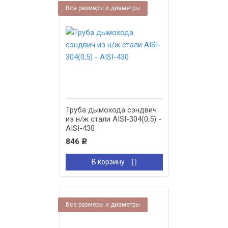
Все размеры и диаметры
Труба дымохода сэндвич
из н/ж стали AISI-304(0,5) -
AISI-430
846
Р
В корзину
Все размеры и диаметры