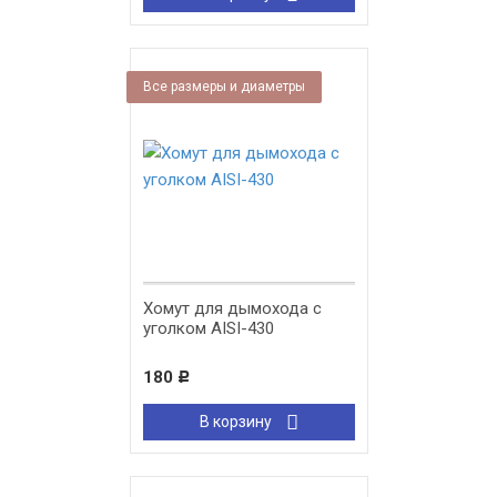
Все размеры и диаметры
Хомут для дымохода с
уголком AISI-430
180
Р
В корзину