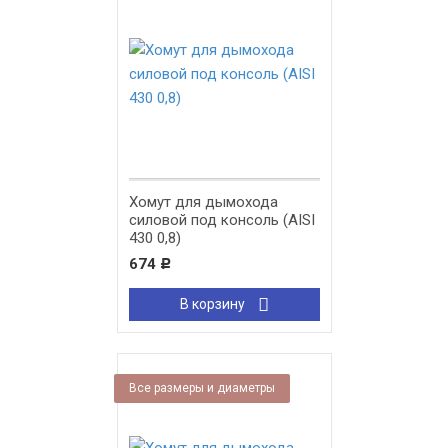
Хомут для дымохода
силовой под консоль (AISI
430 0,8)
674
Р
В корзину
Все размеры и диаметры