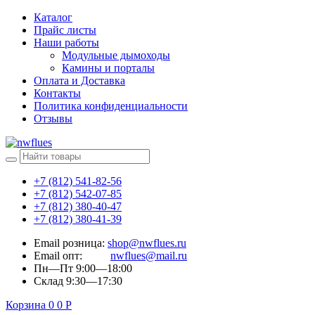
Каталог
Прайс листы
Наши работы
Модульные дымоходы
Камины и порталы
Оплата и Доставка
Контакты
Политика конфиденциальности
Отзывы
+7 (812) 541-82-56
+7 (812) 542-07-85
+7 (812) 380-40-47
+7 (812) 380-41-39
Email розница:
shop@nwflues.ru
Email опт:
nwflues@mail.ru
Пн—Пт 9:00—18:00
Склад 9:30—17:30
Корзина
0
0
Р