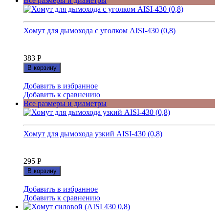
Все размеры и диаметры
Хомут для дымохода с уголком AISI-430 (0,8)
383
Р
В корзину
Добавить в избранное
Добавить к сравнению
Все размеры и диаметры
Хомут для дымохода узкий AISI-430 (0,8)
295
Р
В корзину
Добавить в избранное
Добавить к сравнению