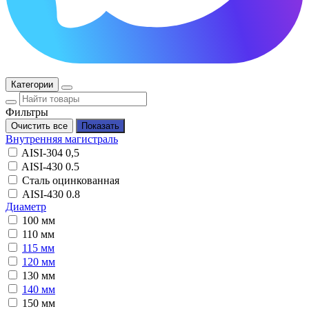
Категории
Фильтры
Внутренняя магистраль
AISI-304 0,5
AISI-430 0.5
Сталь оцинкованная
AISI-430 0.8
Диаметр
100 мм
110 мм
115 мм
120 мм
130 мм
140 мм
150 мм