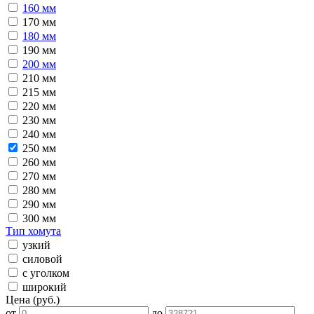
160 мм
170 мм
180 мм
190 мм
200 мм
210 мм
215 мм
220 мм
230 мм
240 мм
250 мм
260 мм
270 мм
280 мм
290 мм
300 мм
Тип хомута
узкий
силовой
с уголком
широкий
Цена (руб.)
от
до