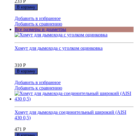
233
Р
В корзину
Добавить в избранное
Добавить к сравнению
Все размеры и диаметры
Хомут для дымохода с уголком оцинковка
310
Р
В корзину
Добавить в избранное
Добавить к сравнению
Хомут для дымохода соединительный широкий (AISI
430 0,5)
471
Р
В корзину