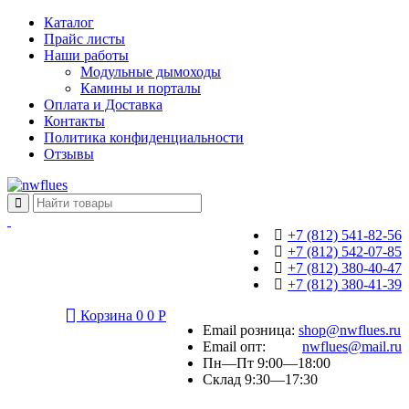
Каталог
Прайс листы
Наши работы
Модульные дымоходы
Камины и порталы
Оплата и Доставка
Контакты
Политика конфиденциальности
Отзывы
+7 (812) 541-82-56
+7 (812) 542-07-85
+7 (812) 380-40-47
+7 (812) 380-41-39
Корзина
0
0
Р
Email розница:
shop@nwflues.ru
Email опт:
nwflues@mail.ru
Пн—Пт 9:00—18:00
Склад 9:30—17:30