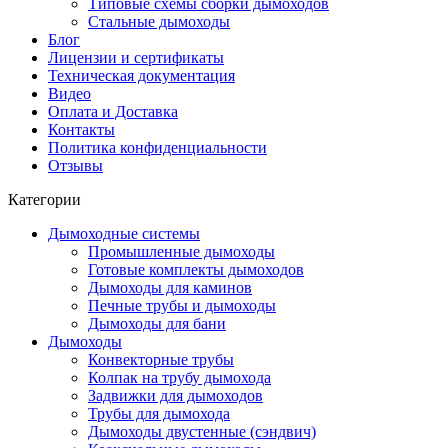
Типовые схемы сборки дымоходов
Стальные дымоходы
Блог
Лицензии и сертификаты
Техническая документация
Видео
Оплата и Доставка
Контакты
Политика конфиденциальности
Отзывы
Категории
Дымоходные системы
Промышленные дымоходы
Готовые комплекты дымоходов
Дымоходы для каминов
Печные трубы и дымоходы
Дымоходы для бани
Дымоходы
Конвекторные трубы
Колпак на трубу дымохода
Задвижки для дымоходов
Трубы для дымохода
Дымоходы двустенные (сэндвич)