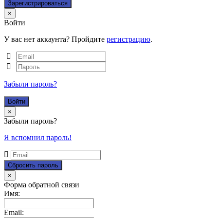
Close
×
Войти
У вас нет аккаунта? Пройдите
регистрацию
.
Забыли пароль?
Close
×
Забыли пароль?
Я вспомнил пароль!
Close
×
Форма обратной связи
Имя:
Email: