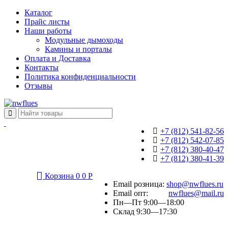
Каталог
Прайс листы
Наши работы
Модульные дымоходы
Камины и порталы
Оплата и Доставка
Контакты
Политика конфиденциальности
Отзывы
+7 (812) 541-82-56
+7 (812) 542-07-85
+7 (812) 380-40-47
+7 (812) 380-41-39
Корзина
0
0
Р
Email розница:
shop@nwflues.ru
Email опт:
nwflues@mail.ru
Пн—Пт 9:00—18:00
Склад 9:30—17:30