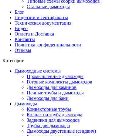
Типовые схемы сборки дымоходов
Стальные дымоходы
Блог
Лицензии и сертификаты
Техническая документация
Видео
Оплата и Доставка
Контакты
Политика конфиденциальности
Отзывы
Категории
Дымоходные системы
Промышленные дымоходы
Готовые комплекты дымоходов
Дымоходы для каминов
Печные трубы и дымоходы
Дымоходы для бани
Дымоходы
Конвекторные трубы
Колпак на трубу дымохода
Задвижки для дымоходов
Трубы для дымохода
Дымоходы двустенные (сэндвич)