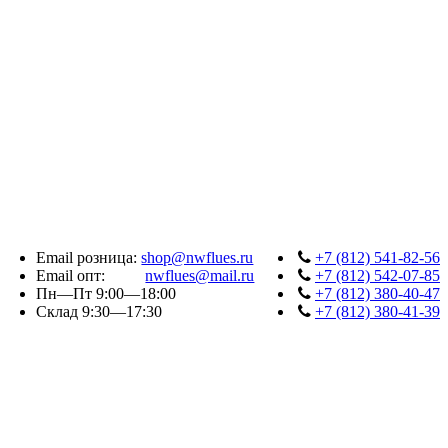
Email розница:
shop@nwflues.ru
+7 (812) 541-82-56
Email опт:
nwflues@mail.ru
+7 (812) 542-07-85
Пн—Пт 9:00—18:00
+7 (812) 380-40-47
Склад 9:30—17:30
+7 (812) 380-41-39