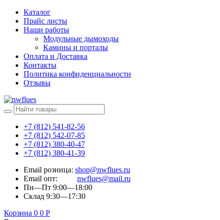
Каталог
Прайс листы
Наши работы
Модульные дымоходы
Камины и порталы
Оплата и Доставка
Контакты
Политика конфиденциальности
Отзывы
+7 (812) 541-82-56
+7 (812) 542-07-85
+7 (812) 380-40-47
+7 (812) 380-41-39
Email розница:
shop@nwflues.ru
Email опт:
nwflues@mail.ru
Пн—Пт 9:00—18:00
Склад 9:30—17:30
Корзина
0
0
Р