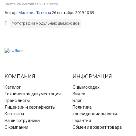
Снято:
26 сентября 2019 09:25
Автор:
Малкова Татьяна
26 сентября 2019 10:39
Фотографии модульных дымоходов
КОМПАНИЯ
ИНФОРМАЦИЯ
Каталог
О дымоходах
Техническая документация
Видео
Прайс листы
Блог
Лицензии и сертификаты
Политика
Контакты
конфиденциальности
Наши сотрудники
Гарантия
О компании
Обмен и возврат товара