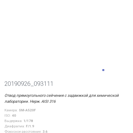
20190926_093111
Отвод прямоугольного сейчения с задвижкой для химической
лаборатории. Нерж. AISI 316
Камера:
SM-A520F
ISO:
40
Выдержка:
1/178
Диафрагма:
F/1.9
Фокусное расстояние:
3.6