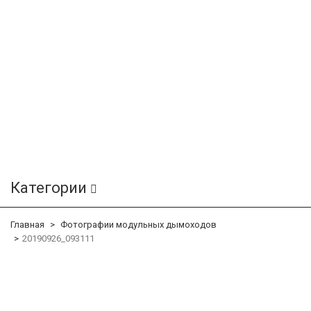
Категории
Главная
Фотографии модульных дымоходов
20190926_093111