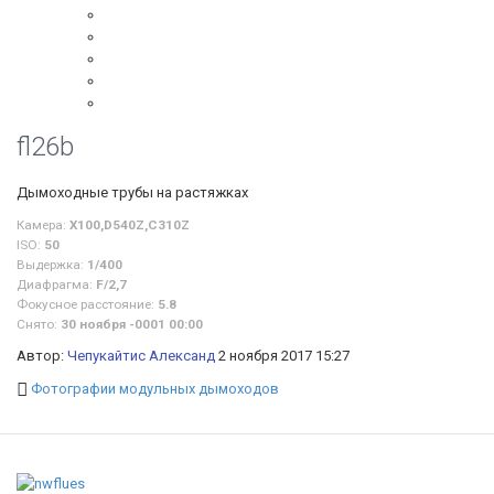
fl26b
Дымоходные трубы на растяжках
Камера:
X100,D540Z,C310Z
ISO:
50
Выдержка:
1/400
Диафрагма:
F/2,7
Фокусное расстояние:
5.8
Снято:
30 ноября -0001 00:00
Автор:
Чепукайтис Александ
2 ноября 2017 15:27
Фотографии модульных дымоходов