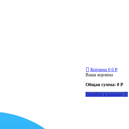
Корзина
0
0
Р
Ваша корзина
Общая сумма:
0
Р
Перейти в корзину