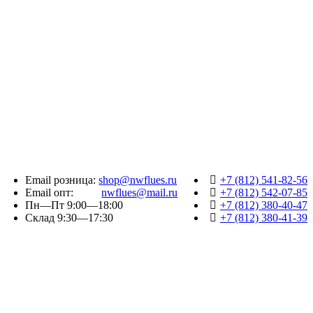
Email розница:
shop@nwflues.ru
+7 (812) 541-82-56
Email опт:
nwflues@mail.ru
+7 (812) 542-07-85
Пн—Пт 9:00—18:00
+7 (812) 380-40-47
Склад 9:30—17:30
+7 (812) 380-41-39