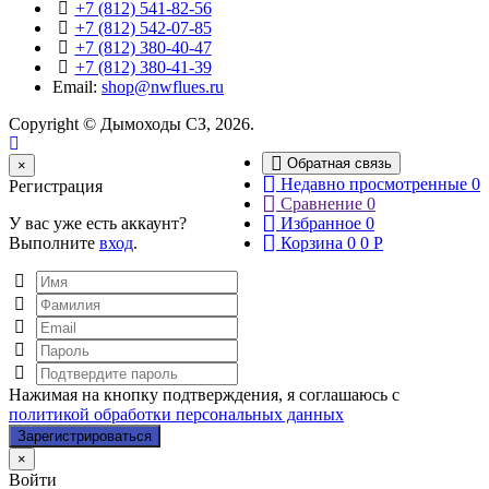
+7 (812) 541-82-56
+7 (812) 542-07-85
+7 (812) 380-40-47
+7 (812) 380-41-39
Email:
shop@nwflues.ru
Copyright © Дымоходы СЗ, 2026.
Обратная связь
Close
×
Недавно просмотренные
0
Регистрация
Сравнение
0
У вас уже есть аккаунт?
Избранное
0
Выполните
вход
.
Корзина
0
0
Р
Нажимая на кнопку подтверждения, я соглашаюсь с
политикой обработки персональных данных
Close
×
Войти