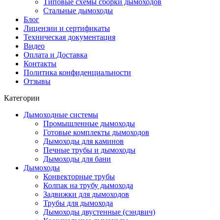
Типовые схемы сборки дымоходов
Стальные дымоходы
Блог
Лицензии и сертификаты
Техническая документация
Видео
Оплата и Доставка
Контакты
Политика конфиденциальности
Отзывы
Категории
Дымоходные системы
Промышленные дымоходы
Готовые комплекты дымоходов
Дымоходы для каминов
Печные трубы и дымоходы
Дымоходы для бани
Дымоходы
Конвекторные трубы
Колпак на трубу дымохода
Задвижки для дымоходов
Трубы для дымохода
Дымоходы двустенные (сэндвич)