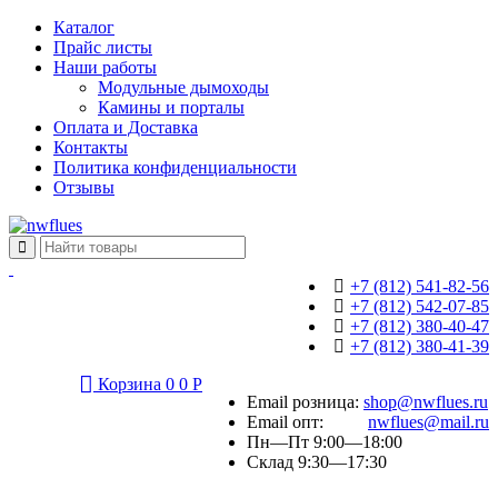
Каталог
Прайс листы
Наши работы
Модульные дымоходы
Камины и порталы
Оплата и Доставка
Контакты
Политика конфиденциальности
Отзывы
+7 (812) 541-82-56
+7 (812) 542-07-85
+7 (812) 380-40-47
+7 (812) 380-41-39
Корзина
0
0
Р
Email розница:
shop@nwflues.ru
Email опт:
nwflues@mail.ru
Пн—Пт 9:00—18:00
Склад 9:30—17:30