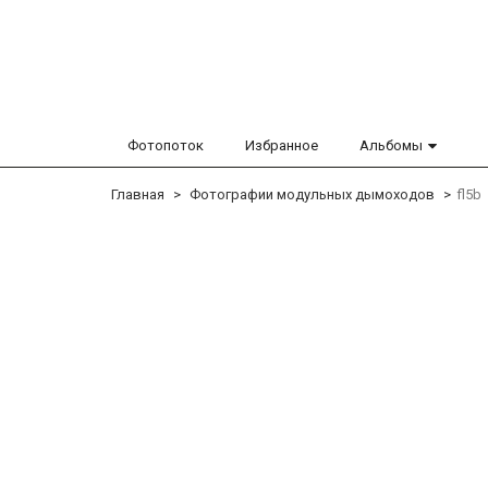
Фотопоток
Избранное
Альбомы
Главная
Фотографии модульных дымоходов
fl5b