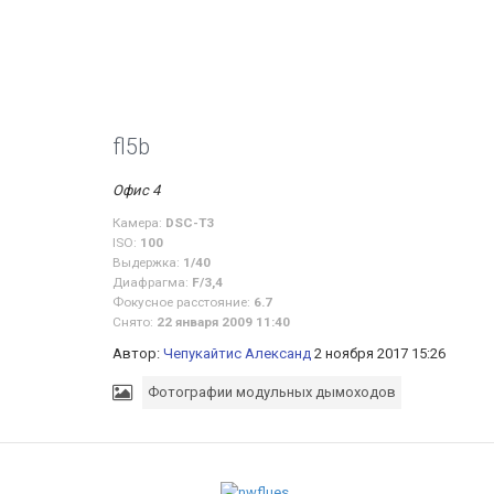
fl5b
Офис 4
Камера:
DSC-T3
ISO:
100
Выдержка:
1/40
Диафрагма:
F/3,4
Фокусное расстояние:
6.7
Снято:
22 января 2009 11:40
Автор:
Чепукайтис Александ
2 ноября 2017 15:26
Фотографии модульных дымоходов