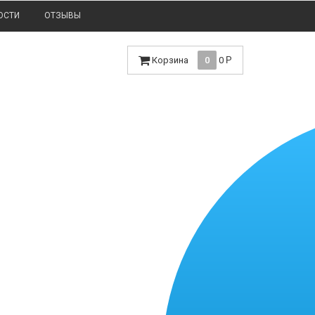
ОСТИ
ОТЗЫВЫ
Корзина
0
0
Р