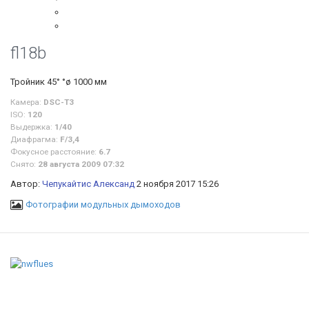
fl18b
Тройник 45° °ø 1000 мм
Камера:
DSC-T3
ISO:
120
Выдержка:
1/40
Диафрагма:
F/3,4
Фокусное расстояние:
6.7
Снято:
28 августа 2009 07:32
Автор:
Чепукайтис Александ
2 ноября 2017 15:26
Фотографии модульных дымоходов