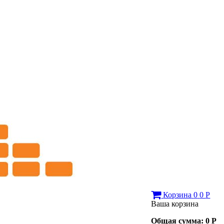
Корзина
0
0
Р
Ваша корзина
Общая сумма:
0
Р