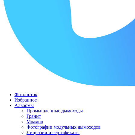
Фотопоток
Избранное
Альбомы
Промышленные дымоходы
Гранит
Мрамор
Фотографии модульных дымоходов
Лицензии и сертификаты