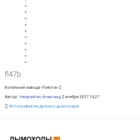
fl47b
Котельная завода «Тойота» 2
Автор:
Чепукайтис Александ
2 ноября 2017 15:27
Фотографии модульных дымоходов