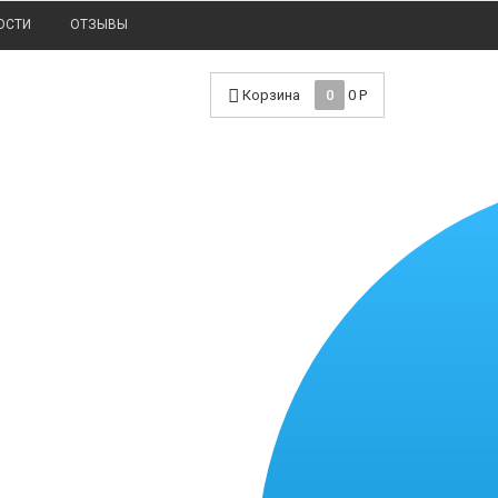
ОСТИ
ОТЗЫВЫ
Корзина
0
0
Р