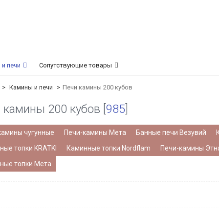
 и печи
Сопутствующие товары
Камины и печи
Печи камины 200 кубов
 камины 200 кубов [
985
]
камины чугунные
Печи-камины Мета
Банные печи Везувий
ные топки KRATKI
Каминные топки Nordflam
Печи-камины Этн
ные топки Мета