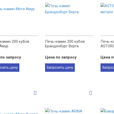
камин 200 кубов
Печь-камин 200 кубов
Печь-к
Амур
Бранденбург Верта
ASTORG
по запросу
Цена по запросу
Цена п
осить цену
Запросить цену
Запрос