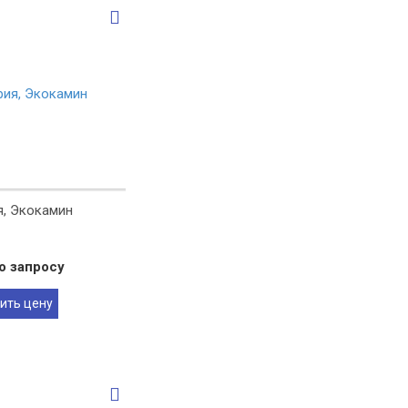
я, Экокамин
о запросу
ить цену