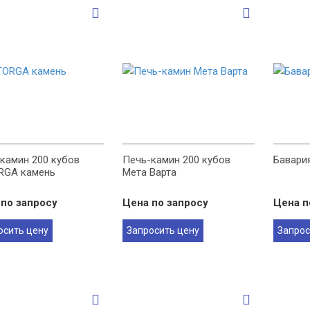
камин 200 кубов
Печь-камин 200 кубов
Бавари
RGA камень
Мета Варта
по запросу
Цена по запросу
Цена п
осить цену
Запросить цену
Запрос