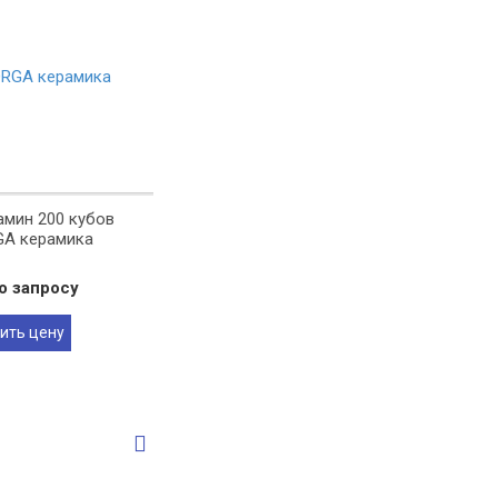
амин 200 кубов
A керамика
о запросу
ить цену