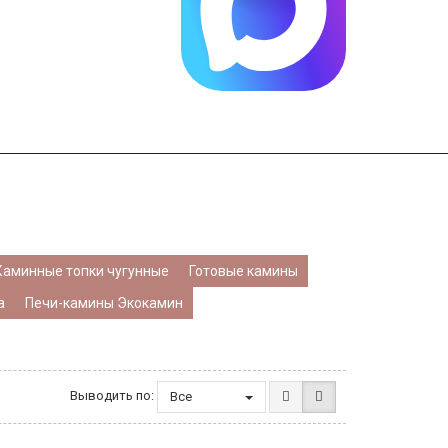
Каминные топки чугунные
Готовые камины
а
Печи-камины Экокамин
Выводить по:
Все