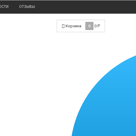
ОСТИ
ОТЗЫВЫ
Корзина
0
0
Р