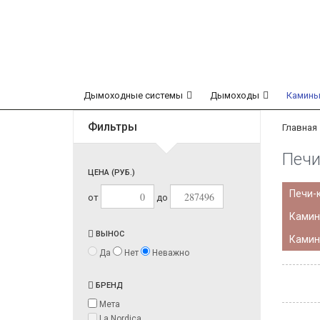
Дымоходные системы
Дымоходы
Камины
Фильтры
Главная
Печи
ЦЕНА (РУБ.)
Печи-
от
до
Камин
ВЫНОС
Камин
Да
Нет
Неважно
БРЕНД
Мета
La Nordica