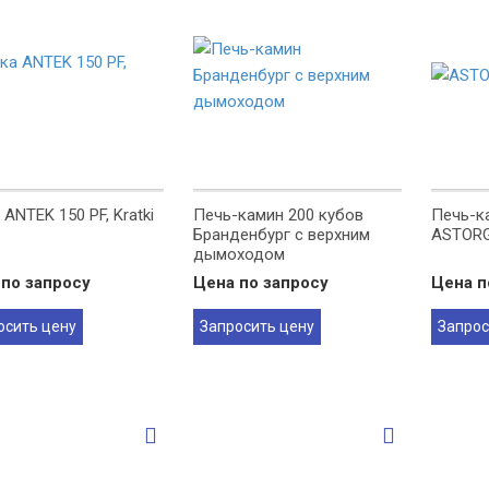
 ANTEK 150 PF, Kratki
Печь-камин 200 кубов
Печь-к
Бранденбург с верхним
ASTORG
дымоходом
по запросу
Цена по запросу
Цена п
осить цену
Запросить цену
Запрос