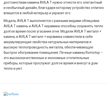
достоинствам камина AVILA T нужно отнести его элегантный
и необычный дизайн, благодаря которому устройство отлично
впишется в любой интерьер и украсит его.
Модель AVILA T выполняется с разными видами облицовки.
AVILA T камень и AVILA T керамика способны сохранять тепло
долгое время после угасания огня. Модели AVILA T металл +
камень и AVILA T металл + керамика совместили в себе
аккумулирующие свойства натуральных материалов и
высокую теплопроводность металла, обеспечивающую
быстрое обогревание помещения. Печные камины Romotop –
это высококачественные и экономные отопительные
приборы, которые прослужат долгое время и внесут в дом
тепло и уют.