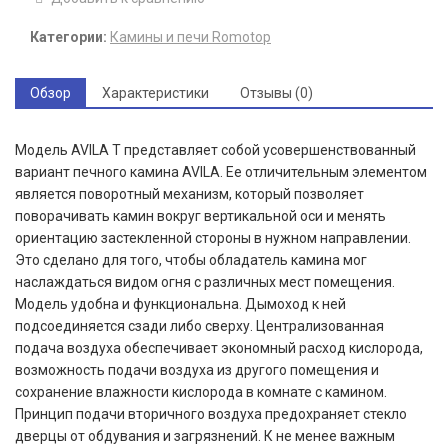
Категории:
Камины и печи Romotop
Обзор
Характеристики
Отзывы (0)
Модель AVILA T представляет собой усовершенствованный
вариант печного камина AVILA. Ее отличительным элементом
является поворотный механизм, который позволяет
поворачивать камин вокруг вертикальной оси и менять
ориентацию застекленной стороны в нужном направлении.
Это сделано для того, чтобы обладатель камина мог
наслаждаться видом огня с различных мест помещения.
Модель удобна и функциональна. Дымоход к ней
подсоединяется сзади либо сверху. Централизованная
подача воздуха обеспечивает экономный расход кислорода,
возможность подачи воздуха из другого помещения и
сохранение влажности кислорода в комнате с камином.
Принцип подачи вторичного воздуха предохраняет стекло
дверцы от обдувания и загрязнений. К не менее важным