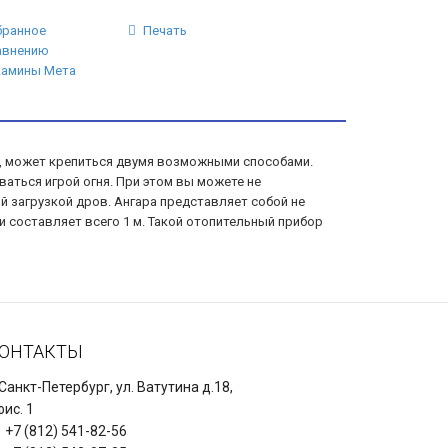
бранное
Печать
авнению
камины Мета
м, может крепиться двумя возможными способами.
ться игрой огня. При этом вы можете не
й загрузкой дров. Ангара представляет собой не
и составляет всего 1 м. Такой отопительный прибор
ОНТАКТЫ
 Санкт-Петербург, ул. Ватутина д.18,
ис. 1
+7 (812) 541-82-56