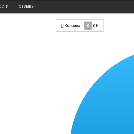
ОСТИ
ОТЗЫВЫ
Корзина
0
0
Р