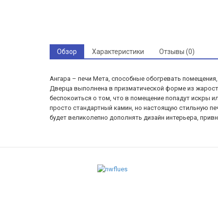
Обзор
Характеристики
Отзывы (0)
Ангара – печи Мета, способные обогревать помещения
Дверца выполнена в призматической форме из жаросто
беспокоиться о том, что в помещение попадут искры и
просто стандартный камин, но настоящую стильную печ
будет великолепно дополнять дизайн интерьера, привн