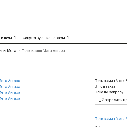
 и печи
Сопутствующие товары
ины Мета
Печь-камин Мета Ангара
Печь-камин Мета 
Под заказ
Цена по запросу
Запросить ц
Печь-камин Мета 