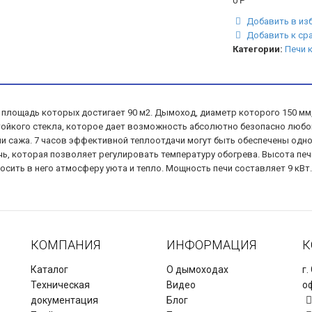
0
Р
Добавить в из
Добавить к ср
Категории:
Печи 
, площадь которых достигает 90 м2. Дымоход, диаметр которого 150 м
йкого стекла, которое дает возможность абсолютно безопасно любова
ли сажа. 7 часов эффективной теплоотдачи могут быть обеспечены одно
ь, которая позволяет регулировать температуру обогрева. Высота печ
осить в него атмосферу уюта и тепло. Мощность печи составляет 9 кВт.
КОМПАНИЯ
ИНФОРМАЦИЯ
К
Каталог
О дымоходах
г.
Техническая
Видео
оф
документация
Блог