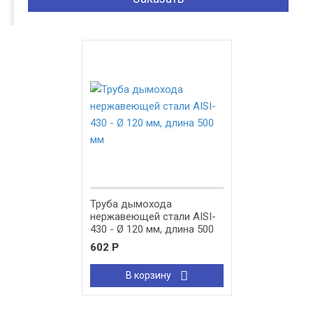
Труба дымохода
нержавеющей стали AISI-
430 - Ø 120 мм, длина 500
мм
602
Р
В корзину