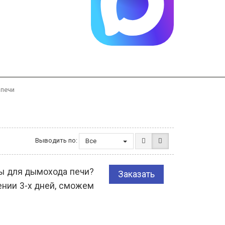
 печи
Выводить по:
Все
бы для дымохода печи?
Заказать
ении 3-х дней, сможем