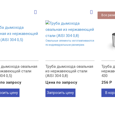
Все разм
Овальные элементы изготавливаются
по индивидуальным размерам.
 дымохода овальная
Труба дымохода овальная
Труба 
ржавеющей стали
из нержавеющей стали
нержав
304 0,5)
(AISI 304 0,8)
430
по запросу
Цена по запросу
256
Р
осить цену
Запросить цену
В кор