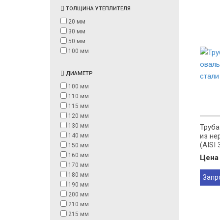
ТОЛЩИНА УТЕПЛИТЕЛЯ
20 мм
30 мм
50 мм
100 мм
ДИАМЕТР
100 мм
110 мм
115 мм
120 мм
130 мм
Труба
из не
140 мм
(AISI 
150 мм
160 мм
Цена 
170 мм
180 мм
Запр
190 мм
200 мм
210 мм
215 мм