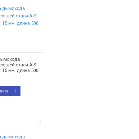
дымохода
еющей стали AISI-
 115 мм, длина 500
зину