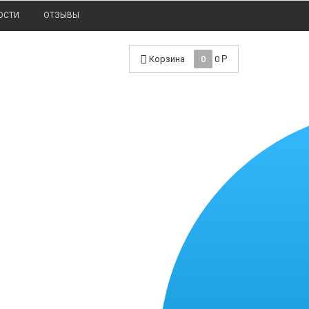
ОСТИ
ОТЗЫВЫ
Корзина
0
0
Р