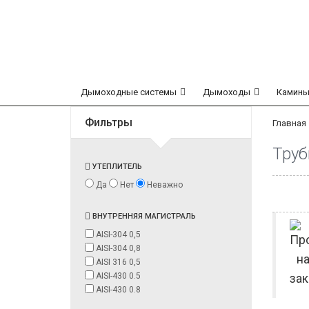
Дымоходные системы
Дымоходы
Камины
Фильтры
Главная
Труб
УТЕПЛИТЕЛЬ
Да
Нет
Неважно
ВНУТРЕННЯЯ МАГИСТРАЛЬ
AISI-304 0,5
AISI-304 0,8
AISI 316 0,5
AISI-430 0.5
AISI-430 0.8