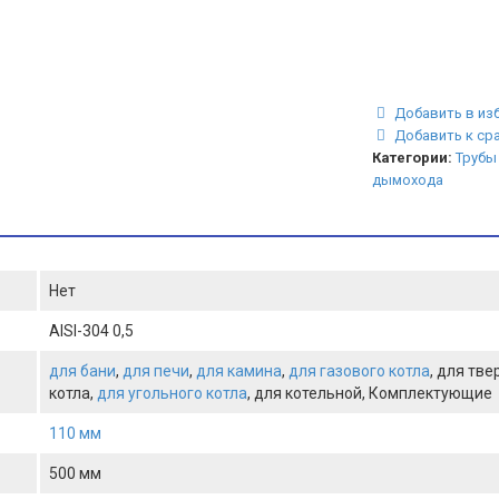
Добавить в из
Добавить к ср
Категории:
Трубы
дымохода
Нет
AISI-304 0,5
для бани
,
для печи
,
для камина
,
для газового котла
, для тв
котла,
для угольного котла
, для котельной, Комплектующие
110 мм
500 мм