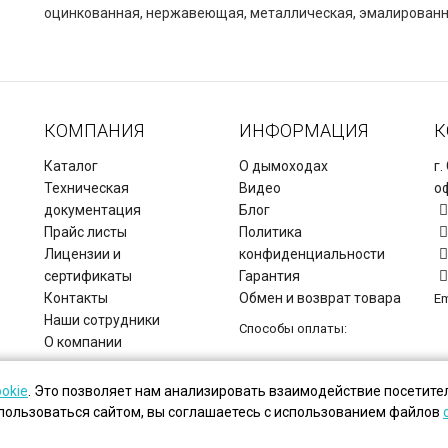
оцинкованная, нержавеющая, металлическая, эмалирован
КОМПАНИЯ
ИНФОРМАЦИЯ
К
Каталог
О дымоходах
г.
Техническая
Видео
оф
документация
Блог
Прайс листы
Политика
Лицензии и
конфиденциальности
сертификаты
Гарантия
Контакты
Обмен и возврат товара
Em
Наши сотрудники
Способы оплаты:
О компании
Copyright © Дымоходы СЗ, 2026.
ookie
. Это позволяет нам анализировать взаимодействие посетител
пользоваться сайтом, вы соглашаетесь с использованием файлов