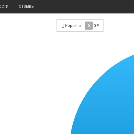
ОСТИ
ОТЗЫВЫ
Корзина
0
0
Р