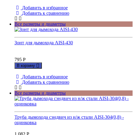
Добавить в избранное
Добавить к сравнению
Все размеры и диаметры
Зонт для дымохода AISI-430
795
Р
В корзину
Добавить в избранное
Добавить к сравнению
Все размеры и диаметры
Труба дымохода сэндвич из н/ж стали AISI-304(0,8) -
оцинковка
1 082
Р