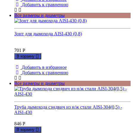
Добавить к сравнению
Все размеры и диаметры
Зонт для дымохода AISI-430 (0,8)
701
Р
В корзину
Добавить в избранное
Добавить к сравнению
Все размеры и диаметры
Труба дымохода сэндвич из н/ж стали AISI-304(0,5) -
AISI-430
846
Р
В корзину