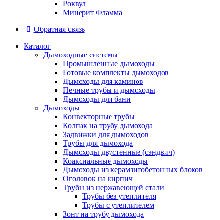
Роквул
Минерит Фламма
Обратная связь
Каталог
Дымоходные системы
Промышленные дымоходы
Готовые комплекты дымоходов
Дымоходы для каминов
Печные трубы и дымоходы
Дымоходы для бани
Дымоходы
Конвекторные трубы
Колпак на трубу дымохода
Задвижки для дымоходов
Трубы для дымохода
Дымоходы двустенные (сэндвич)
Коаксиальные дымоходы
Дымоходы из керамзитобетонных блоков
Оголовок на кирпич
Трубы из нержавеющей стали
Трубы без утеплителя
Трубы с утеплителем
Зонт на трубу дымохода