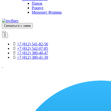
Парок
Роквул
Минерит Фламма
Связаться с нами
+7 (812) 541-82-56
+7 (812) 542-07-85
+7 (812) 380-40-47
+7 (812) 380-41-39