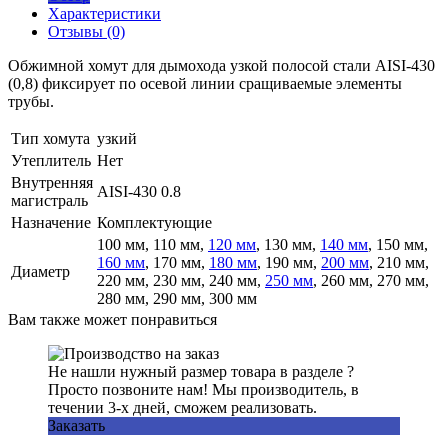
Характеристики
Отзывы (0)
Обжимной хомут для дымохода узкой полосой стали AISI-430
(0,8) фиксирует по осевой линии сращиваемые элементы
трубы.
Тип хомута
узкий
Утеплитель
Нет
Внутренняя
AISI-430 0.8
магистраль
Назначение
Комплектующие
100 мм, 110 мм,
120 мм
, 130 мм,
140 мм
, 150 мм,
160 мм
, 170 мм,
180 мм
, 190 мм,
200 мм
, 210 мм,
Диаметр
220 мм, 230 мм, 240 мм,
250 мм
, 260 мм, 270 мм,
280 мм, 290 мм, 300 мм
Вам также может понравиться
Не нашли нужный размер товара в разделе ?
Просто позвоните нам! Мы производитель, в
течении 3-х дней, сможем реализовать.
Заказать