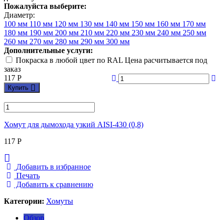
Пожалуйста выберите:
Диаметр:
100 мм
110 мм
120 мм
130 мм
140 мм
150 мм
160 мм
170 мм
180 мм
190 мм
200 мм
210 мм
220 мм
230 мм
240 мм
250 мм
260 мм
270 мм
280 мм
290 мм
300 мм
Дополнительные услуги:
Покраска в любой цвет по RAL Цена расчитывается под
заказ
117
Р
Купить
Хомут для дымохода узкий AISI-430 (0,8)
117
Р
Добавить в избранное
Печать
Добавить к сравнению
Категории:
Хомуты
Обзор