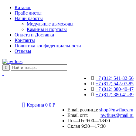
Каталог
Прайс листы
Наши работы
Модульные дымоходы
Камины и порталы
Оплата и Доставка
Контакты
Политика конфиденциальности
Отзывы
+7 (812) 541-82-56
+7 (812) 542-07-85
+7 (812) 380-40-47
+7 (812) 380-41-39
Корзина
0
0
Р
Email розница:
shop@nwflues.ru
Email опт:
nwflues@mail.ru
Пн—Пт 9:00—18:00
Склад 9:30—17:30