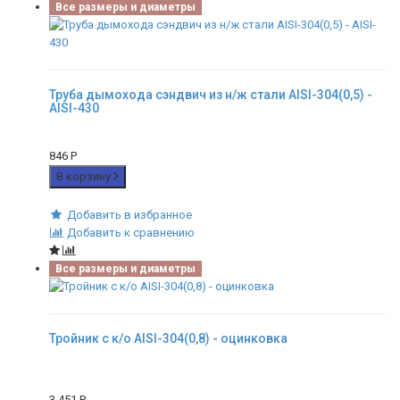
Все размеры и диаметры
Труба дымохода сэндвич из н/ж стали AISI-304(0,5) -
AISI-430
846
Р
В корзину
Добавить в избранное
Добавить к сравнению
Все размеры и диаметры
Тройник с к/о AISI-304(0,8) - оцинковка
3 451
Р