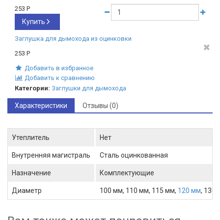
253
Р
Купить
Заглушка для дымохода из оцинковки
253
Р
Добавить в избранное
Добавить к сравнению
Категории:
Заглушки для дымохода
Характеристики
Отзывы (0)
Утеплитель
Нет
Внутренняя магистраль
Сталь оцинкованная
Назначение
Комплектующие
Диаметр
100 мм, 110 мм, 115 мм,
120 мм
, 130