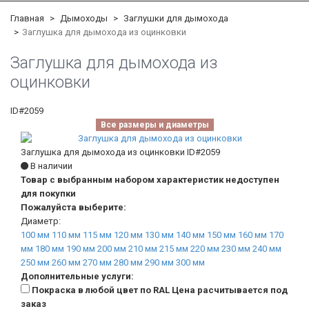
Главная
Дымоходы
Заглушки для дымохода
Заглушка для дымохода из оцинковки
Заглушка для дымохода из
оцинковки
ID#2059
Все размеры и диаметры
Заглушка для дымохода из оцинковки
ID#2059
В наличии
Товар с выбранным набором характеристик недоступен
для покупки
Пожалуйста выберите:
Диаметр:
100 мм
110 мм
115 мм
120 мм
130 мм
140 мм
150 мм
160 мм
170
мм
180 мм
190 мм
200 мм
210 мм
215 мм
220 мм
230 мм
240 мм
250 мм
260 мм
270 мм
280 мм
290 мм
300 мм
Дополнительные услуги:
Покраска в любой цвет по RAL Цена расчитывается под
заказ