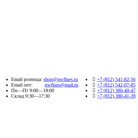
Email розница:
shop@nwflues.ru
+7 (812) 541-82-56
Email опт:
nwflues@mail.ru
+7 (812) 542-07-85
Пн—Пт 9:00—18:00
+7 (812) 380-40-47
Склад 9:30—17:30
+7 (812) 380-41-39