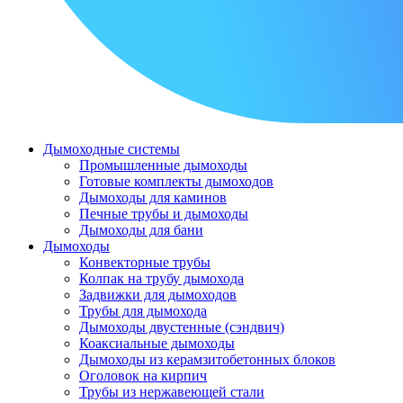
Дымоходные системы
Промышленные дымоходы
Готовые комплекты дымоходов
Дымоходы для каминов
Печные трубы и дымоходы
Дымоходы для бани
Дымоходы
Конвекторные трубы
Колпак на трубу дымохода
Задвижки для дымоходов
Трубы для дымохода
Дымоходы двустенные (сэндвич)
Коаксиальные дымоходы
Дымоходы из керамзитобетонных блоков
Оголовок на кирпич
Трубы из нержавеющей стали