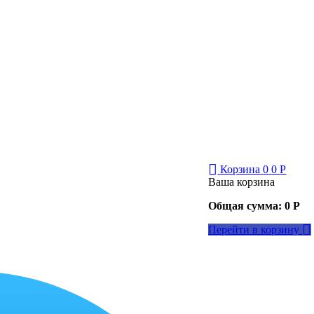
Корзина
0
0
Р
Ваша корзина
Общая сумма:
0
Р
Перейти в корзину