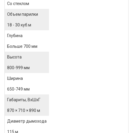
Со стеклом
Объем парилки
18 - 30 куб.м
Глубина
Больше 700 мм
Высота
800-999 мм
Ширина
650-749 мм
Габариты, ВхШхГ
870 × 710 × 890 м
Диаметр дымохода
115 м