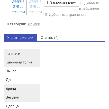
Запросить цену
Добавить
в избранное
Добавить к сравнению
Категории:
Везувий
Характеристики
Отзывы (0)
Тип печи
Каминная топка
Вынос
Да
Бренд
Везувий
Дверца