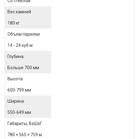
Со стеклом
Вес камней
180 кг
Объем парилки
14 - 24 куб.м
Глубина
Больше 700 мм
Высота
600-799 мм
Ширина
550-649 мм
Габариты, ВхШхГ
780 × 565 × 759 м