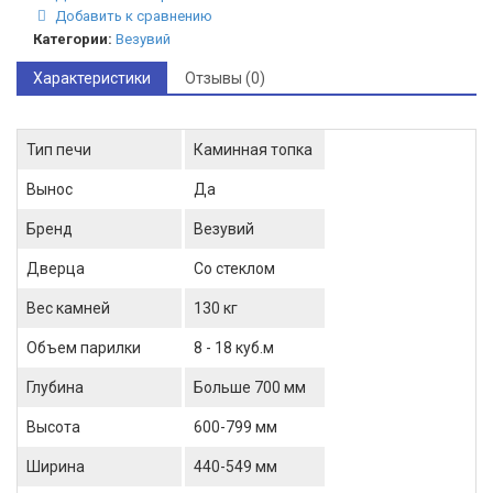
Добавить к сравнению
Категории:
Везувий
Характеристики
Отзывы (0)
Тип печи
Каминная топка
Вынос
Да
Бренд
Везувий
Дверца
Со стеклом
Вес камней
130 кг
Объем парилки
8 - 18 куб.м
Глубина
Больше 700 мм
Высота
600-799 мм
Ширина
440-549 мм