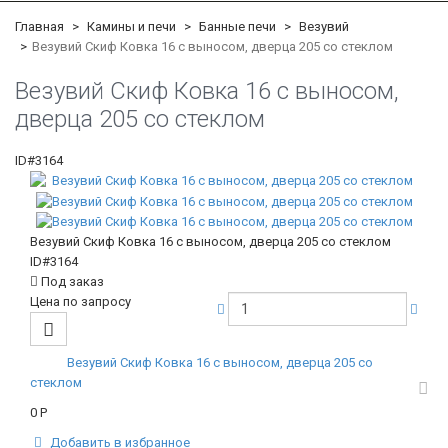
Главная
Камины и печи
Банные печи
Везувий
Везувий Скиф Ковка 16 c выносом, дверца 205 со стеклом
Везувий Скиф Ковка 16 c выносом,
дверца 205 со стеклом
ID#3164
Везувий Скиф Ковка 16 c выносом, дверца 205 со стеклом
ID#3164
Под заказ
Цена по запросу
Везувий Скиф Ковка 16 c выносом, дверца 205 со
стеклом
0
Р
Добавить в избранное