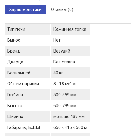
Характеристики
Отзывы (0)
Тип печи
Каминная топка
Вынос
Нет
Бренд
Везувий
Дверца
Без стекла
Вес камней
40 кг
Объем парилки
8 - 18 куб.м
Глубина
500-599 мм
Высота
600-799 мм
Ширина
меньше 439 мм
Габариты, ВхШхГ
650 × 415 × 500 м