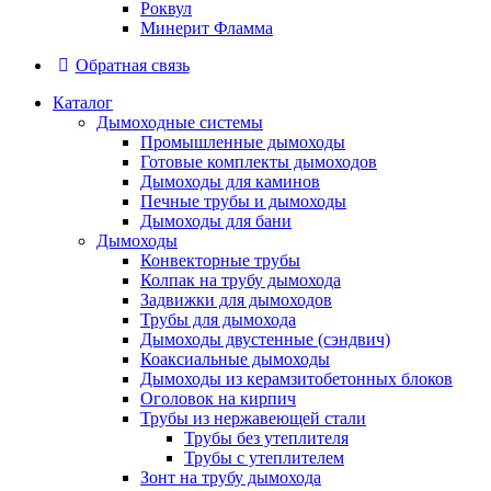
Роквул
Минерит Фламма
Обратная связь
Каталог
Дымоходные системы
Промышленные дымоходы
Готовые комплекты дымоходов
Дымоходы для каминов
Печные трубы и дымоходы
Дымоходы для бани
Дымоходы
Конвекторные трубы
Колпак на трубу дымохода
Задвижки для дымоходов
Трубы для дымохода
Дымоходы двустенные (сэндвич)
Коаксиальные дымоходы
Дымоходы из керамзитобетонных блоков
Оголовок на кирпич
Трубы из нержавеющей стали
Трубы без утеплителя
Трубы с утеплителем
Зонт на трубу дымохода