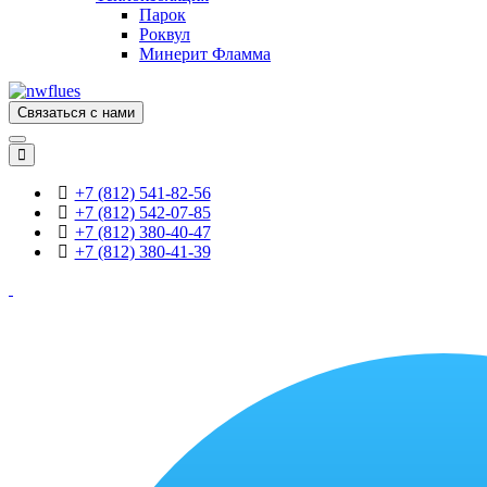
Парок
Роквул
Минерит Фламма
Связаться с нами
+7 (812) 541-82-56
+7 (812) 542-07-85
+7 (812) 380-40-47
+7 (812) 380-41-39