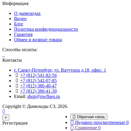
Информация
О дымоходах
Видео
Блог
Политика конфиденциальности
Гарантия
Обмен и возврат товара
Способы оплаты:
Контакты
г. Санкт-Петербург, ул. Ватутина д.18, офис. 1
+7 (812) 541-82-56
+7 (812) 542-07-85
+7 (812) 380-40-47
+7 (812) 380-41-39
Email:
shop@nwflues.ru
Copyright © Дымоходы СЗ, 2026.
Обратная связь
Close
×
Недавно просмотренные
0
Регистрация
Сравнение
0