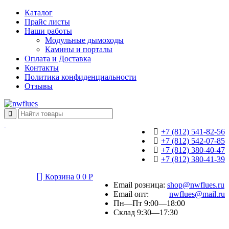
Каталог
Прайс листы
Наши работы
Модульные дымоходы
Камины и порталы
Оплата и Доставка
Контакты
Политика конфиденциальности
Отзывы
+7 (812) 541-82-56
+7 (812) 542-07-85
+7 (812) 380-40-47
+7 (812) 380-41-39
Корзина
0
0
Р
Email розница:
shop@nwflues.ru
Email опт:
nwflues@mail.ru
Пн—Пт 9:00—18:00
Склад 9:30—17:30