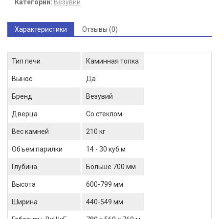
Категории:
Везувий
Характеристики
Отзывы (0)
Тип печи
Каминная топка
Вынос
Да
Бренд
Везувий
Дверца
Со стеклом
Вес камней
210 кг
Объем парилки
14 - 30 куб.м
Глубина
Больше 700 мм
Высота
600-799 мм
Ширина
440-549 мм