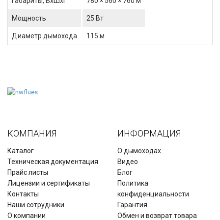
Габариты, ВхШхГ
780 × 560 × 760 м
Мощность
25 Вт
Диаметр дымохода
115 м
КОМПАНИЯ
ИНФОРМАЦИЯ
Каталог
О дымоходах
Техническая документация
Видео
Прайс листы
Блог
Лицензии и сертификаты
Политика
Контакты
конфиденциальности
Наши сотрудники
Гарантия
О компании
Обмен и возврат товара