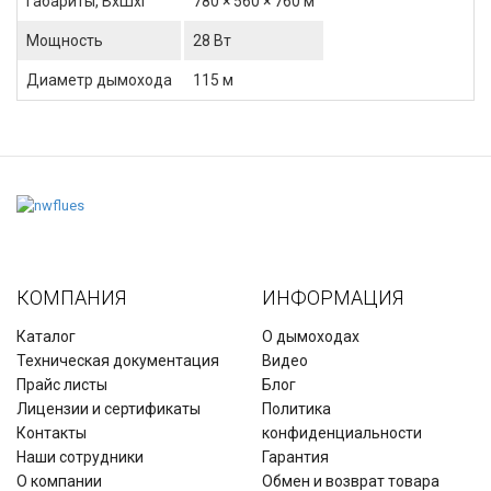
Габариты, ВхШхГ
780 × 560 × 760 м
Мощность
28 Вт
Диаметр дымохода
115 м
КОМПАНИЯ
ИНФОРМАЦИЯ
Каталог
О дымоходах
Техническая документация
Видео
Прайс листы
Блог
Лицензии и сертификаты
Политика
Контакты
конфиденциальности
Наши сотрудники
Гарантия
О компании
Обмен и возврат товара