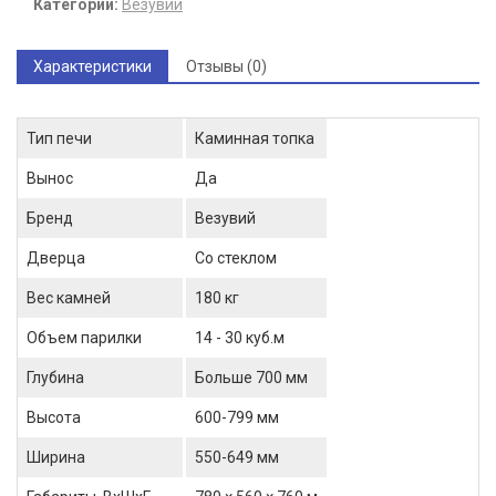
Категории:
Везувий
Характеристики
Отзывы (0)
Тип печи
Каминная топка
Вынос
Да
Бренд
Везувий
Дверца
Со стеклом
Вес камней
180 кг
Объем парилки
14 - 30 куб.м
Глубина
Больше 700 мм
Высота
600-799 мм
Ширина
550-649 мм