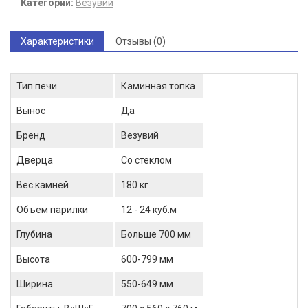
Категории:
Везувий
Характеристики
Отзывы (0)
Тип печи
Каминная топка
Вынос
Да
Бренд
Везувий
Дверца
Со стеклом
Вес камней
180 кг
Объем парилки
12 - 24 куб.м
Глубина
Больше 700 мм
Высота
600-799 мм
Ширина
550-649 мм