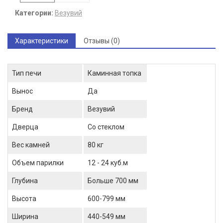
Категории:
Везувий
Характеристики
Отзывы (0)
Тип печи
Каминная топка
Вынос
Да
Бренд
Везувий
Дверца
Со стеклом
Вес камней
80 кг
Объем парилки
12 - 24 куб.м
Глубина
Больше 700 мм
Высота
600-799 мм
Ширина
440-549 мм