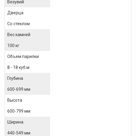
Везувий
Дверца
Со стеклом
Вес камней
100 кг
Объем парилки
8 - 18 куб.м
Глубина
600-699 мм
Высота
600-799 мм
Ширина
440-549 мм