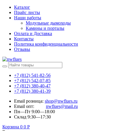
Каталог
Прайс листы
Наши работы
Модульные дымоходы
Камины и порталы
Оплата и Доставка
Контакты
Политика конфиденциальности
Отзывы
+7 (812) 541-82-56
+7 (812) 542-07-85
+7 (812) 380-40-47
+7 (812) 380-41-39
Email розница:
shop@nwflues.ru
Email опт:
nwflues@mail.ru
Пн—Пт 9:00—18:00
Склад 9:30—17:30
Корзина
0
0
Р