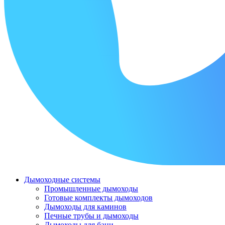
Дымоходные системы
Промышленные дымоходы
Готовые комплекты дымоходов
Дымоходы для каминов
Печные трубы и дымоходы
Дымоходы для бани