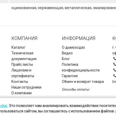
оцинкованная, нержавеющая, металлическая, эмалирован
КОМПАНИЯ
ИНФОРМАЦИЯ
К
Каталог
О дымоходах
г.
Техническая
Видео
оф
документация
Блог
Прайс листы
Политика
Лицензии и
конфиденциальности
сертификаты
Гарантия
Контакты
Обмен и возврат товара
Em
Наши сотрудники
Способы оплаты:
О компании
Copyright © Дымоходы СЗ, 2026.
ookie
. Это позволяет нам анализировать взаимодействие посетител
пользоваться сайтом, вы соглашаетесь с использованием файлов