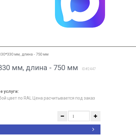
130*330 мм, длина - 750 мм
330 мм, длина - 750 мм
ID#2447
 услуги:
бой цвет по RAL Цена расчитывается под заказ