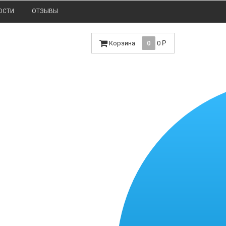
ОСТИ
ОТЗЫВЫ
Корзина
0
0
Р