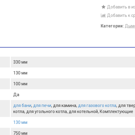
Добавить в и
Добавить к с
Категории:
Дымо
330 мм
130 мм
100 мм
Да
для бани
,
для печи
, для камина,
для газового котла
, для тв
котла, для угольного котла, для котельной, Комплектующие
130 мм
750 мм