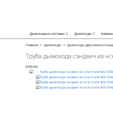
Дымоходные системы
Дымоходы
Камины
Главная
Дымоходы
Дымоходы двустенные (сэнд
Труба дымохода сэндвич из н/ж
ID#2442