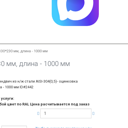
130*230 мм, длина - 1000 мм
0 мм, длина - 1000 мм
ндвич из н/ж стали AISI-304(0,5)- оцинковка
а - 1000 мм
ID#2442
услуги:
бой цвет по RAL Цена расчитывается под заказ