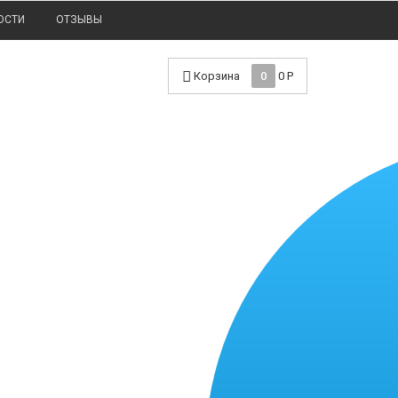
ОСТИ
ОТЗЫВЫ
Корзина
0
0
Р