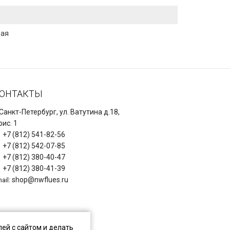
ная
ОНТАКТЫ
 Санкт-Петербург, ул. Ватутина д.18,
ис. 1
+7 (812) 541-82-56
+7 (812) 542-07-85
+7 (812) 380-40-47
+7 (812) 380-41-39
shop@nwflues.ru
ail:
ей с сайтом и делать