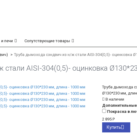
 и печи
Сопутствующие товары
вич)
Труба дымохода сэндвич из н/ж стали AISI-304(0,5)- оцинковка Ø
 стали AISI-304(0,5)- оцинковка Ø130*23
Труба дымохода сэ
Ø130*230 мм, длин
В наличии
Дополнительные 
Покраска в лю
2 895
Р
Купить