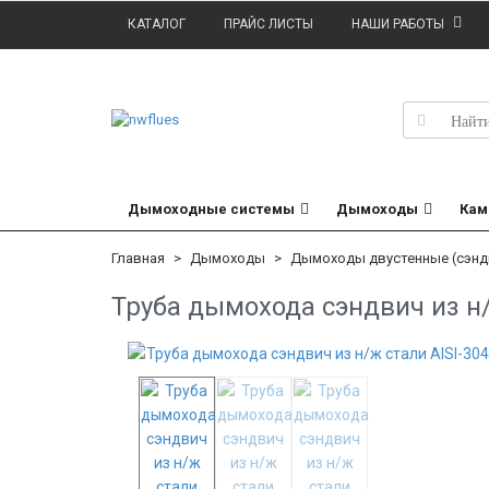
КАТАЛОГ
ПРАЙС ЛИСТЫ
НАШИ РАБОТЫ
Дымоходные системы
Дымоходы
Кам
Главная
Дымоходы
Дымоходы двустенные (сэнд
Труба дымохода сэндвич из н/