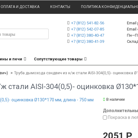
ОПЛАТА И ДОСТАВКА
КОНТАКТЫ
ПОЛИТИКА КОНФИДЕНЦИАЛЬН
+7 (812) 541-82-56
Email
+7 (812) 542-07-85
Emai
+7 (812) 380-40-47
Пн—Пт
+7 (812) 380-41-39
Склад
ины и печи
Сопутствующие товары
вич)
Труба дымохода сэндвич из н/ж стали AISI-304(0,5)- оцинковка Ø
ж стали AISI-304(0,5)- оцинковка Ø130*
В наличии
Дополнительные
Покраска в лю
2051
Р