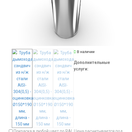
В наличии
Дополнительные
услуги:
Покраска в любой цвет по RAL Цена расчитывается под